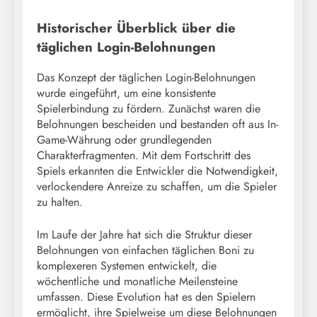
Historischer Überblick über die
täglichen Login-Belohnungen
Das Konzept der täglichen Login-Belohnungen
wurde eingeführt, um eine konsistente
Spielerbindung zu fördern. Zunächst waren die
Belohnungen bescheiden und bestanden oft aus In-
Game-Währung oder grundlegenden
Charakterfragmenten. Mit dem Fortschritt des
Spiels erkannten die Entwickler die Notwendigkeit,
verlockendere Anreize zu schaffen, um die Spieler
zu halten.
Im Laufe der Jahre hat sich die Struktur dieser
Belohnungen von einfachen täglichen Boni zu
komplexeren Systemen entwickelt, die
wöchentliche und monatliche Meilensteine
umfassen. Diese Evolution hat es den Spielern
ermöglicht, ihre Spielweise um diese Belohnungen