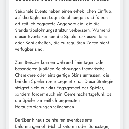
Saisonale Events haben einen erheblichen Einfluss
auf die täglichen Login-Belohnungen und führen
oft zeitlich begrenzte Angebote ein, die die
Standardbelohnungsstruktur verbessern. Während
dieser Events können die Spieler exklusive Items
oder Boni erhalten, die zu regulären Zeiten nicht
verfügbar sind.
Zum Beispiel können während Feiertagen oder
besonderen Jubiläen Belohnungen thematische
Charaktere oder einzigartige Skins umfassen, die
bei den Spielern sehr begehrt sind. Diese Strategie
steigert nicht nur das Engagement der Spieler,
sondern fördert auch ein Gemeinschaftsgefühl, da
die Spieler an zeitlich begrenzten
Herausforderungen teilnehmen.
Darüber hinaus beinhalten eventbasierte
Belohnungen oft Multiplikatoren oder Bonustage,