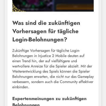
Was sind die zukünftigen
Vorhersagen für tägliche
Login-Belohnungen?
Zukünftige Vorhersagen für tägliche Login-
Belohnungen in Injustice 2 Mobile deuten auf
einen Trend hin, der auf vielfältigere und
wertvollere Anreize für die Spieler abzielt. Mit der
Weiterentwicklung des Spiels können die Spieler
Belohnungen erwarten, die nicht nur das Gameplay
verbessern, sondern auch die Community effektiver
einbinden.
Expertenmeinungen zu zukünftigen
Belohnungen