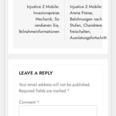
navigation
Injustice 2 Mobile:
Injustice 2 Mobile:
Invasionspreise
Arena Preise,
Mechanik, So
Belohnungen nach
verdienen Sie,
Stufen, Charaktere
Teilnahmeinformationen
freischalten,
Ausrüstungsfortschritt
LEAVE A REPLY
Your email address will not be published.
Required fields are marked
*
Comment
*