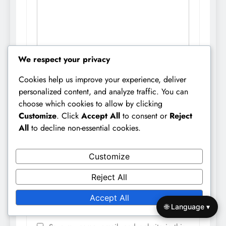
We respect your privacy
Cookies help us improve your experience, deliver
personalized content, and analyze traffic. You can
Name
*
choose which cookies to allow by clicking
Customize
. Click
Accept All
to consent or
Reject
All
to decline non-essential cookies.
Email
*
Customize
Reject All
Website
Accept All
🌐 Language ▾