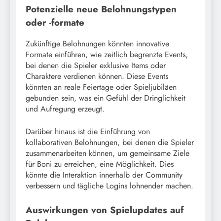
Potenzielle neue Belohnungstypen
oder -formate
Zukünftige Belohnungen könnten innovative
Formate einführen, wie zeitlich begrenzte Events,
bei denen die Spieler exklusive Items oder
Charaktere verdienen können. Diese Events
könnten an reale Feiertage oder Spieljubiläen
gebunden sein, was ein Gefühl der Dringlichkeit
und Aufregung erzeugt.
Darüber hinaus ist die Einführung von
kollaborativen Belohnungen, bei denen die Spieler
zusammenarbeiten können, um gemeinsame Ziele
für Boni zu erreichen, eine Möglichkeit. Dies
könnte die Interaktion innerhalb der Community
verbessern und tägliche Logins lohnender machen.
Auswirkungen von Spielupdates auf