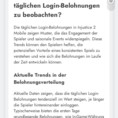
täglichen Login-Belohnungen
zu beobachten?
Die täglichen Login-Belohnungen in Injustice 2
Mobile zeigen Muster, die das Engagement der
Spieler und saisonale Events widerspiegeln. Diese
Trends können den Spielern helfen, die
potenziellen Vorteile eines konsistenten Spiels zu
verstehen und wie sich die Belohnungen im Laufe
der Zeit entwickeln können.
Aktuelle Trends in der
Belohnungsverteilung
Aktuelle Daten zeigen, dass die täglichen Login-
Belohnungen tendenziell im Wert steigen, je länger
die Spieler hintereinander einloggen.
Typischerweise bieten die ersten Tage
grundlegende Belohnungen, wie In-Game-Währung