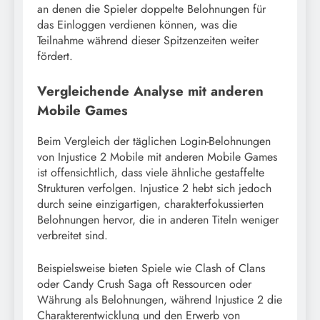
an denen die Spieler doppelte Belohnungen für
das Einloggen verdienen können, was die
Teilnahme während dieser Spitzenzeiten weiter
fördert.
Vergleichende Analyse mit anderen
Mobile Games
Beim Vergleich der täglichen Login-Belohnungen
von Injustice 2 Mobile mit anderen Mobile Games
ist offensichtlich, dass viele ähnliche gestaffelte
Strukturen verfolgen. Injustice 2 hebt sich jedoch
durch seine einzigartigen, charakterfokussierten
Belohnungen hervor, die in anderen Titeln weniger
verbreitet sind.
Beispielsweise bieten Spiele wie Clash of Clans
oder Candy Crush Saga oft Ressourcen oder
Währung als Belohnungen, während Injustice 2 die
Charakterentwicklung und den Erwerb von