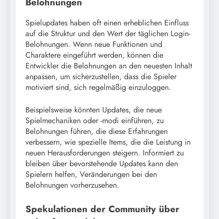
Belohnungen
Spielupdates haben oft einen erheblichen Einfluss
auf die Struktur und den Wert der täglichen Login-
Belohnungen. Wenn neue Funktionen und
Charaktere eingeführt werden, können die
Entwickler die Belohnungen an den neuesten Inhalt
anpassen, um sicherzustellen, dass die Spieler
motiviert sind, sich regelmäßig einzuloggen.
Beispielsweise könnten Updates, die neue
Spielmechaniken oder -modi einführen, zu
Belohnungen führen, die diese Erfahrungen
verbessern, wie spezielle Items, die die Leistung in
neuen Herausforderungen steigern. Informiert zu
bleiben über bevorstehende Updates kann den
Spielern helfen, Veränderungen bei den
Belohnungen vorherzusehen.
Spekulationen der Community über