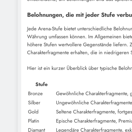
Belohnungen, die mit jeder Stufe verb
Jede Arena-Stufe bietet unterschiedliche Belohn
Währung umfassen können. Im Allgemeinen biet
höhere Stufen wertvollere Gegenstände liefern. Z
Charakterfragmente erhalten, die in niedrigeren S
Hier ist ein kurzer Überblick über typische Belo
Stufe
Bronze
Gewöhnliche Charakterfragmente, 
Silber
Ungewöhnliche Charakterfragmente
Gold
Seltene Charakterfragmente, fortge
Platin
Epische Charakterfragmente, Prem
Diamant
Legendäre Charakterfragmente, exk