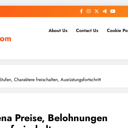
About Us
Contact Us
Cookie Po
com
ufen, Charaktere freischalten, Ausrüstungsfortschritt
rena Preise, Belohnungen