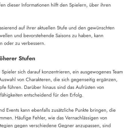
n dieser Informationen hilft den Spielern, über ihren
basierend auf ihrer aktuellen Stufe und den gewünschten
wellen und bevorstehende Saisons zu haben, kann
ten oder zu verbessern.
öherer Stufen
e Spieler sich darauf konzentrieren, ein ausgewogenes Team
 Auswahl von Charakteren, die sich gegenseitig ergänzen,
pfe führen. Darüber hinaus sind das Aufrüsten von
ähigkeiten entscheidend für den Erfolg.
d Events kann ebenfalls zusätzliche Punkte bringen, die
limmen. Häufige Fehler, wie das Vernachlässigen von
ategien gegen verschiedene Gegner anzupassen, sind