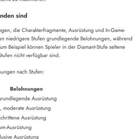
unden sind
ungen, die Charakterfragmente, Ausrüstung und In-Game-
en niedrigere Stufen grundlegende Belohnungen, während
um Beispiel können Spieler in der Diamant-Stufe seltene
tufen nicht verfügbar sind.
hnungen nach Stufen:
Belohnungen
grundlegende Ausrüstung
, moderate Ausrüstung
schrittene Ausrüstung
ium-Ausrüstung
lusive Ausrüstung