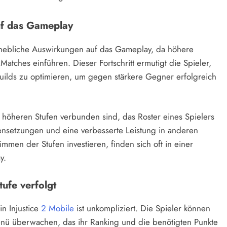
uf das Gameplay
 erhebliche Auswirkungen auf das Gameplay, da höhere
tches einführen. Dieser Fortschritt ermutigt die Spieler,
builds zu optimieren, um gegen stärkere Gegner erfolgreich
höheren Stufen verbunden sind, das Roster eines Spielers
nsetzungen und eine verbesserte Leistung in anderen
limmen der Stufen investieren, finden sich oft in einer
y.
tufe verfolgt
in Injustice
2 Mobile
ist unkompliziert. Die Spieler können
enü überwachen, das ihr Ranking und die benötigten Punkte