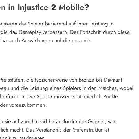
n in Injustice 2 Mobile?
risieren die Spieler basierend auf ihrer Leistung in
ie das Gameplay verbessern. Der Fortschritt durch diese
n hat auch Auswirkungen auf die gesamte
reisstufen, die typischerweise von Bronze bis Diamant
niveau und die Leistung eines Spielers in den Matches, wobei
 erfordern. Die Spieler müssen kontinuierlich Punkte
 oder voranzukommen.
fen sie auf zunehmend herausfordernde Gegner, was
lich macht. Das Verständnis der Stufenstruktur ist
ebnis zu maximieren.