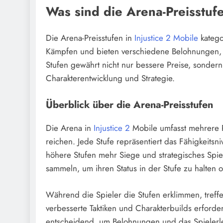
Was sind die Arena-Preisstufe
Die Arena-Preisstufen in
Injustice 2 Mobile
katego
Kämpfen und bieten verschiedene Belohnungen, d
Stufen gewährt nicht nur bessere Preise, sonder
Charakterentwicklung und Strategie.
Überblick über die Arena-Preisstufen
Die Arena in
Injustice 2
Mobile umfasst mehrere P
reichen. Jede Stufe repräsentiert das Fähigkeits
höhere Stufen mehr Siege und strategisches Spiel
sammeln, um ihren Status in der Stufe zu halten
Während die Spieler die Stufen erklimmen, tref
verbesserte Taktiken und Charakterbuilds erforder
entscheidend, um Belohnungen und das Spielerl