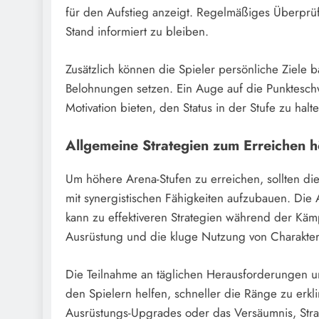
für den Aufstieg anzeigt. Regelmäßiges Überprüfe
Stand informiert zu bleiben.
Zusätzlich können die Spieler persönliche Ziele 
Belohnungen setzen. Ein Auge auf die Punktesch
Motivation bieten, den Status in der Stufe zu hal
Allgemeine Strategien zum Erreichen h
Um höhere Arena-Stufen zu erreichen, sollten di
mit synergistischen Fähigkeiten aufzubauen. Die
kann zu effektiveren Strategien während der Käm
Ausrüstung und die kluge Nutzung von Charakterf
Die Teilnahme an täglichen Herausforderungen un
den Spielern helfen, schneller die Ränge zu erk
Ausrüstungs-Upgrades oder das Versäumnis, Str