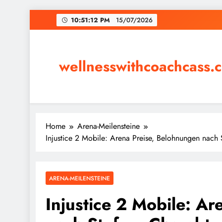
Skip
10:51:12 PM
15/07/2026
to
content
wellnesswithcoachcass.
Home
Arena-Meilensteine
Injustice 2 Mobile: Arena Preise, Belohnungen nach St
ARENA-MEILENSTEINE
Injustice 2 Mobile: A