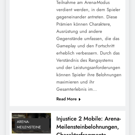
Teilnahme am Arena-Modus
verdient werden, in dem Spieler
gegeneinander antreten. Diese
Prämien können Charaktere,
Ausrüstung und andere
Gegenstände umfassen, die das
Gameplay und den Fortschritt
erheblich verbessern. Durch das
Verständnis des Rangsystems
und der Leistungsanforderungen
Injustice 2 Mobile: Invasions-
können Spieler ihre Belohnungen
Meilensteinbelohnungen,
maximieren und ihr
Charakterfragmente, Einzigartige
Gesamterlebnis im…
Gegenstände
Read More
Injustice 2 Mobile: Arena-
ARENA-
Meilensteinbelohnungen,
MEILENSTEINE
Charakterfragmente,