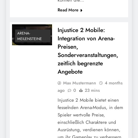
Read More
Injustice 2 Mobile:
ARENA-
Integration von Arena-
MEILENSTEINE
Preisen,
Sonderveranstaltungen,
zeitlich begrenzte
Angebote
Max Mustermann
4 months
ago
0
23 mins
Injustice 2 Mobile bietet einen
fesselnden Arena-Modus, in dem
Spieler wertvolle Preise,
einschließlich Charaktere und
Ausrüstung, verdienen können,
um ihr Gameplay zu verbessern.