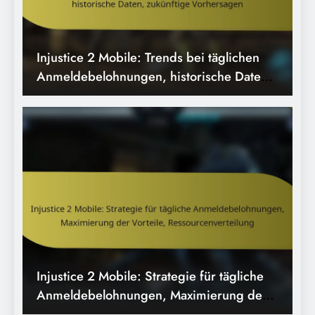
Injustice 2 Mobile: Strategie für tägliche
Anmeldebelohnungen, Maximierung der
Vorteile, Ressourcenverteilung
Injustice 2 Mobile: Analyse der
Invasionspreise, Effektivität,
Spielerengagement