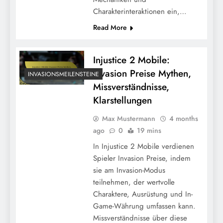
Charakterinteraktionen ein,…
Read More
Injustice 2 Mobile:
Invasion Preise Mythen,
INVASIONSMEILENSTEINE
Missverständnisse,
Klarstellungen
Max Mustermann
4 months
ago
0
19 mins
In Injustice 2 Mobile verdienen
Spieler Invasion Preise, indem
sie am Invasion-Modus
teilnehmen, der wertvolle
Charaktere, Ausrüstung und In-
Game-Währung umfassen kann.
Missverständnisse über diese