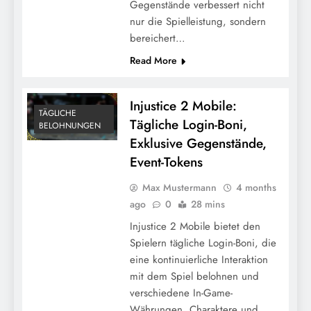
Gegenstände verbessert nicht
nur die Spielleistung, sondern
bereichert…
Read More
Injustice 2 Mobile:
TÄGLICHE
Tägliche Login-Boni,
BELOHNUNGEN
Exklusive Gegenstände,
Event-Tokens
Max Mustermann
4 months
ago
0
28 mins
Injustice 2 Mobile bietet den
Spielern tägliche Login-Boni, die
eine kontinuierliche Interaktion
mit dem Spiel belohnen und
verschiedene In-Game-
Währungen, Charaktere und