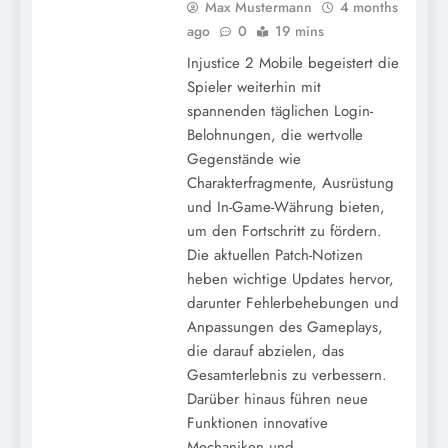
Max Mustermann
4 months
ago
0
19 mins
Injustice 2 Mobile begeistert die
Spieler weiterhin mit
spannenden täglichen Login-
Belohnungen, die wertvolle
Gegenstände wie
Charakterfragmente, Ausrüstung
und In-Game-Währung bieten,
um den Fortschritt zu fördern.
Die aktuellen Patch-Notizen
heben wichtige Updates hervor,
darunter Fehlerbehebungen und
Anpassungen des Gameplays,
die darauf abzielen, das
Gesamterlebnis zu verbessern.
Darüber hinaus führen neue
Funktionen innovative
Mechaniken und