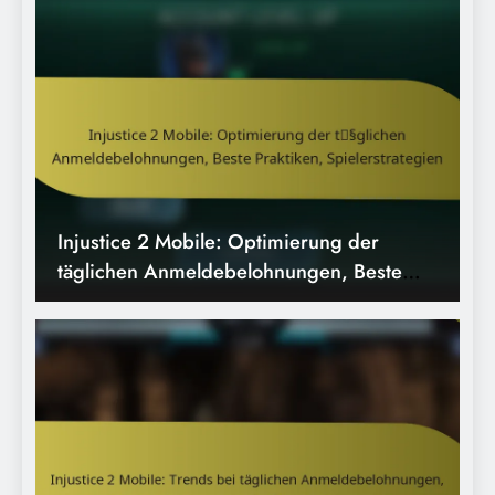
Injustice 2 Mobile: Trends bei täglichen
Anmeldebelohnungen, historische Daten,
zukünftige Vorhersagen