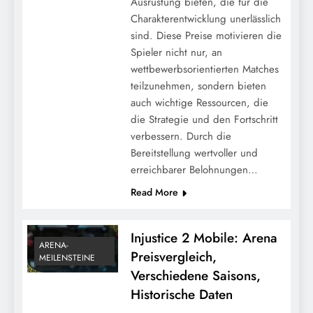
Ausrüstung bieten, die für die
Charakterentwicklung unerlässlich
sind. Diese Preise motivieren die
Spieler nicht nur, an
wettbewerbsorientierten Matches
teilzunehmen, sondern bieten
auch wichtige Ressourcen, die
Injustice 2 Mobile: Optimierung der
die Strategie und den Fortschritt
täglichen Anmeldebelohnungen, Beste
verbessern. Durch die
Praktiken, Spielerstrategien
Bereitstellung wertvoller und
erreichbarer Belohnungen…
Read More
Injustice 2 Mobile: Arena
ARENA-
Preisvergleich,
MEILENSTEINE
Verschiedene Saisons,
Historische Daten